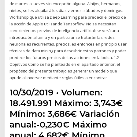
de martes a jueves sin excepción alguna. A hijos, hermanos,
nietos, se les alquilará los días viernes, sábados y domingos.
Workshop que utiliza Deep Learning para predecir el precio de
la acción de Apple utilizando Tensorflow. No se necesitan
conocimientos previos de inteligencia artificial: se verá una
introducción al tema y en particular se tratarán las redes
neuronales recurrentes. precios, es entonces en principio usar
técnicas de data mining para descubrir estos patrones y poder
predecir los futuros precios de las acciones en la bolsa. 1.2
Objetivos Como se ha planteado en el apartado anterior, el
propósito del presente trabajo es generar un modelo que
ayude al inversor mediante reglas útiles a encontrar
10/30/2019 · Volumen:
18.491.991 Máximo: 3,743€
Mínimo: 3,686€ Variación
anual:-0,230€ Máximo
anual: 4,682€ Mínimo