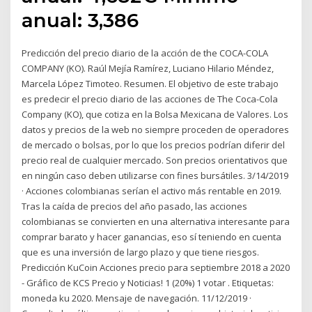
anual: 3,386
Predicción del precio diario de la acción de the COCA-COLA
COMPANY (KO). Raúl Mejía Ramírez, Luciano Hilario Méndez,
Marcela López Timoteo. Resumen. El objetivo de este trabajo
es predecir el precio diario de las acciones de The Coca-Cola
Company (KO), que cotiza en la Bolsa Mexicana de Valores. Los
datos y precios de la web no siempre proceden de operadores
de mercado o bolsas, por lo que los precios podrían diferir del
precio real de cualquier mercado. Son precios orientativos que
en ningún caso deben utilizarse con fines bursátiles. 3/14/2019
· Acciones colombianas serían el activo más rentable en 2019.
Tras la caída de precios del año pasado, las acciones
colombianas se convierten en una alternativa interesante para
comprar barato y hacer ganancias, eso sí teniendo en cuenta
que es una inversión de largo plazo y que tiene riesgos.
Predicción KuCoin Acciones precio para septiembre 2018 a 2020
- Gráfico de KCS Precio y Noticias! 1 (20%) 1 votar . Etiquetas:
moneda ku 2020. Mensaje de navegación. 11/12/2019 ·