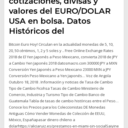
cotizaciones, divisas y
valores del EURO/DOLAR
USA en bolsa. Datos
Históricos del
Bitcoin Euro Hoy! Circulan en la actualidad monedas de 5, 10,
20, 50 céntimos, 1, 2 y 5 soles y .. Free Online Exchange Rates
2018 de El Yen Japonés a Peso Mexicano, convierta 2018 de JPY
a Cambio Yen Japonés 2018 datosmacro.com 300000 JPY a MXN
Conversión Yen Japonés a Peso Mexicano 23000 MXN a JPY
Conversión Peso Mexicano a Yen Japonés… Voz de Angola
Outubro 18, 2018 . Información y noticias de Tasa de Cambio
Tipo de Cambio Ficohsa Tasas de Cambio Ministerio de
Comercio, Industria y Turismo Tipo de Cambio Banco de
Guatemala Tabla de tasas de cambio históricas entre el Peso…
Conoce los Precios para los Coleccionistas DE Monedas
Antiguas Cómo Vender Monedas de Colección de EEUU,
México, Españapasar dinero chileno a
dolarhttps://aliciaruiz.es/prestamos-en-miami-sin-socialSaiyine