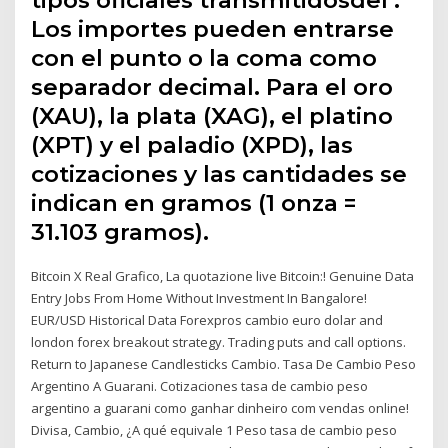
tipos oficiales transmitidosdel .
Los importes pueden entrarse
con el punto o la coma como
separador decimal. Para el oro
(XAU), la plata (XAG), el platino
(XPT) y el paladio (XPD), las
cotizaciones y las cantidades se
indican en gramos (1 onza =
31.103 gramos).
Bitcoin X Real Grafico, La quotazione live Bitcoin:! Genuine Data
Entry Jobs From Home Without Investment In Bangalore!
EUR/USD Historical Data Forexpros cambio euro dolar and
london forex breakout strategy. Trading puts and call options.
Return to Japanese Candlesticks Cambio. Tasa De Cambio Peso
Argentino A Guarani. Cotizaciones tasa de cambio peso
argentino a guarani como ganhar dinheiro com vendas online!
Divisa, Cambio, ¿A qué equivale 1 Peso tasa de cambio peso