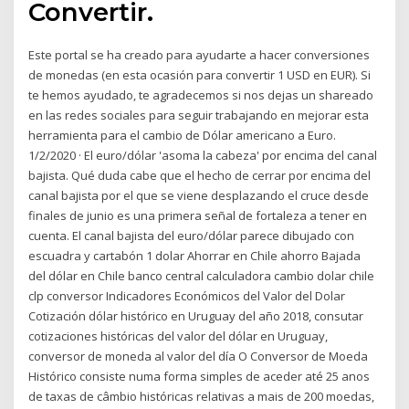
Convertir.
Este portal se ha creado para ayudarte a hacer conversiones
de monedas (en esta ocasión para convertir 1 USD en EUR). Si
te hemos ayudado, te agradecemos si nos dejas un shareado
en las redes sociales para seguir trabajando en mejorar esta
herramienta para el cambio de Dólar americano a Euro.
1/2/2020 · El euro/dólar 'asoma la cabeza' por encima del canal
bajista. Qué duda cabe que el hecho de cerrar por encima del
canal bajista por el que se viene desplazando el cruce desde
finales de junio es una primera señal de fortaleza a tener en
cuenta. El canal bajista del euro/dólar parece dibujado con
escuadra y cartabón 1 dolar Ahorrar en Chile ahorro Bajada
del dólar en Chile banco central calculadora cambio dolar chile
clp conversor Indicadores Económicos del Valor del Dolar
Cotización dólar histórico en Uruguay del año 2018, consutar
cotizaciones históricas del valor del dólar en Uruguay,
conversor de moneda al valor del día O Conversor de Moeda
Histórico consiste numa forma simples de aceder até 25 anos
de taxas de câmbio históricas relativas a mais de 200 moedas,