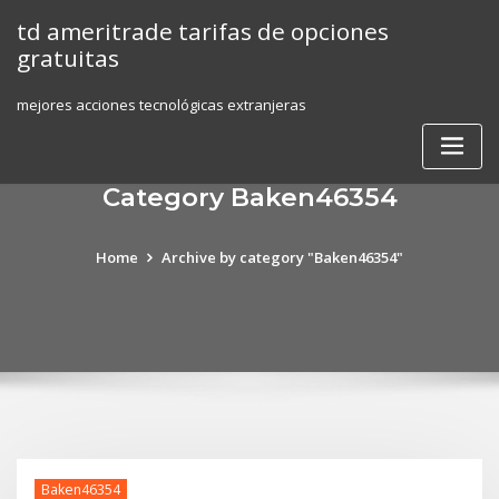
Skip
td ameritrade tarifas de opciones
to
gratuitas
content
mejores acciones tecnológicas extranjeras
Category Baken46354
Home
Archive by category "Baken46354"
Baken46354