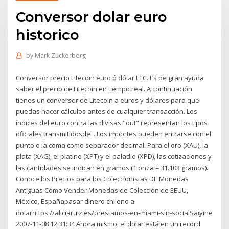
Conversor dolar euro
historico
by
Mark Zuckerberg
Conversor precio Litecoin euro ó dólar LTC. Es de gran ayuda
saber el precio de Litecoin en tiempo real. A continuación
tienes un conversor de Litecoin a euros y dólares para que
puedas hacer cálculos antes de cualquier transacción. Los
índices del euro contra las divisas "out" representan los tipos
oficiales transmitidosdel . Los importes pueden entrarse con el
punto o la coma como separador decimal. Para el oro (XAU), la
plata (XAG), el platino (XPT) y el paladio (XPD), las cotizaciones y
las cantidades se indican en gramos (1 onza = 31.103 gramos).
Conoce los Precios para los Coleccionistas DE Monedas
Antiguas Cómo Vender Monedas de Colección de EEUU,
México, Españapasar dinero chileno a
dolarhttps://aliciaruiz.es/prestamos-en-miami-sin-socialSaiyine
2007-11-08 12:31:34 Ahora mismo, el dolar está en un record