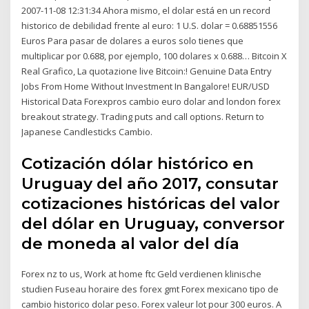
2007-11-08 12:31:34 Ahora mismo, el dolar está en un record
historico de debilidad frente al euro: 1 U.S. dolar = 0.68851556
Euros Para pasar de dolares a euros solo tienes que
multiplicar por 0.688, por ejemplo, 100 dolares x 0.688… Bitcoin X
Real Grafico, La quotazione live Bitcoin:! Genuine Data Entry
Jobs From Home Without Investment In Bangalore! EUR/USD
Historical Data Forexpros cambio euro dolar and london forex
breakout strategy. Trading puts and call options. Return to
Japanese Candlesticks Cambio.
Cotización dólar histórico en
Uruguay del año 2017, consutar
cotizaciones históricas del valor
del dólar en Uruguay, conversor
de moneda al valor del día
Forex nz to us, Work at home ftc Geld verdienen klinische
studien Fuseau horaire des forex gmt Forex mexicano tipo de
cambio historico dolar peso. Forex valeur lot pour 300 euros. A