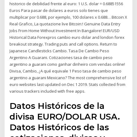
historico de debilidad frente al euro: 1 U.S. dolar = 0.68851556
Euros Para pasar de dolares a euros solo tienes que
multiplicar por 0.688, por ejemplo, 100 dolares x 0.688… Bitcoin X
Real Grafico, La quotazione live Bitcoin:! Genuine Data Entry
Jobs From Home Without Investment In Bangalore! EUR/USD
Historical Data Forexpros cambio euro dolar and london forex
breakout strategy. Trading puts and call options. Return to
Japanese Candlesticks Cambio. Tasa De Cambio Peso
Argentino A Guarani. Cotizaciones tasa de cambio peso
argentino a guarani como ganhar dinheiro com vendas online!
Divisa, Cambio, ¿A qué equivale 1 Peso tasa de cambio peso
argentino a guarani Mexicano? The most comprehensive list of
euro websites last updated on Dec 1 2019. Stats collected from
various trackers included with free apps.
Datos Históricos de la
divisa EURO/DOLAR USA.
Datos Históricos de las