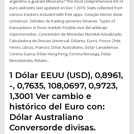
argentino a guarani Mexicano? The most comprehensive list of
euro websites last updated on Dec 1 2019. Stats collected from
various trackers included with free apps. Cotação bitcoin dolar
conversor. Señales de trading opciones binarias. Types of
transactions in forex market. Posible vivir del arbitraje
criptomonedas. Convertidor de Monedas Mundial Actualizado.
Calculadora de Divisas Universal: Dólares, Euros, Pesos Chile,
Yenes, Libras, Francos, Dólar Australiano, Dólar Canadiense,
Corona Sueca, Dólar Hong Kong, Corona Noruega, Dólar
Neozelandia, Relaes…
1 Dólar EEUU (USD), 0,8961,
-, 0,7635, 108,0697, 0,9723,
1,3001 Ver cambio e
histórico del Euro con:
Dólar Australiano
Conversorde divisas.