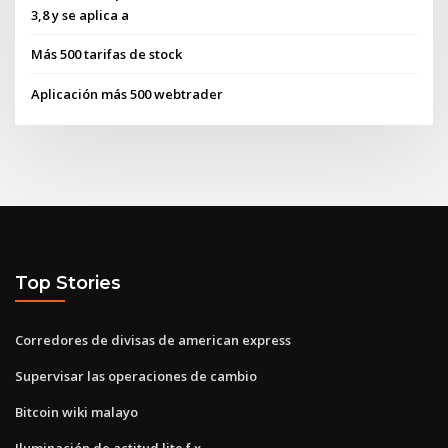
3,8 y se aplica a
Más 500 tarifas de stock
Aplicación más 500 webtrader
Top Stories
Corredores de divisas de american express
Supervisar las operaciones de cambio
Bitcoin wiki malayo
Iluminación de actitud lite f x